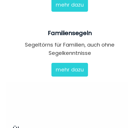
mehr dazu
Familiensegeln
Segeltörns für Familien, auch ohne
Segelkenntnisse
mehr dazu