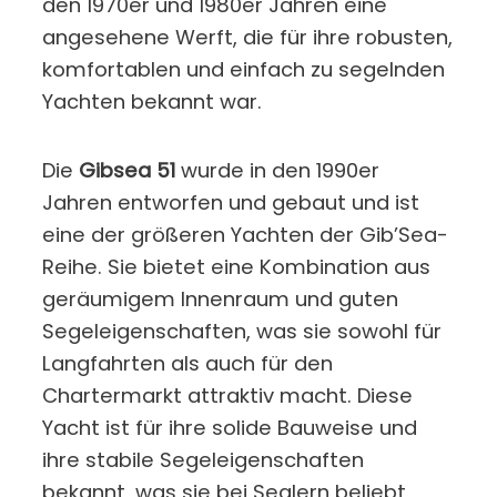
den 1970er und 1980er Jahren eine
angesehene Werft, die für ihre robusten,
komfortablen und einfach zu segelnden
Yachten bekannt war.
Die
Gibsea 51
wurde in den 1990er
Jahren entworfen und gebaut und ist
eine der größeren Yachten der Gib’Sea-
Reihe. Sie bietet eine Kombination aus
geräumigem Innenraum und guten
Segeleigenschaften, was sie sowohl für
Langfahrten als auch für den
Chartermarkt attraktiv macht. Diese
Yacht ist für ihre solide Bauweise und
ihre stabile Segeleigenschaften
bekannt, was sie bei Seglern beliebt